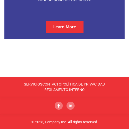
Learn More
SERVICIOS
CONTACTO
POLÍTICA DE PRIVACIDAD
REGLAMENTO INTERNO
© 2023, Company Inc. All rights reserved.