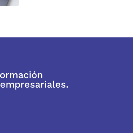
formación
 empresariales.