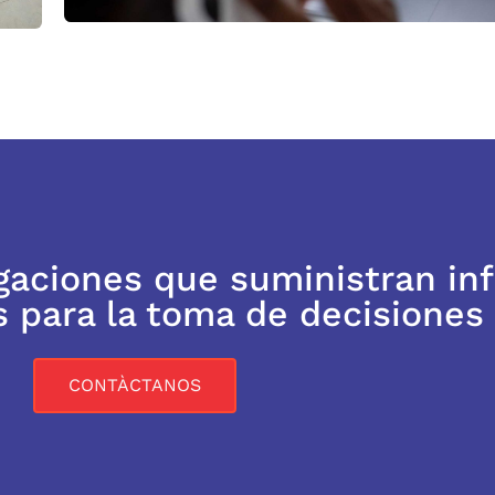
gaciones que suministran in
s para la toma de decisiones
CONTÀCTANOS