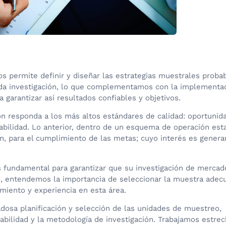
s permite definir y diseñar las estrategias muestrales probabi
e cada investigación, lo que complementamos con la implementa
garantizar así resultados confiables y objetivos.
ón responda a los más altos estándares de calidad: oportunid
rabilidad. Lo anterior, dentro de un esquema de operación esta
ón, para el cumplimiento de las metas; cuyo interés es genera
 fundamental para garantizar que su investigación de mercad
n, entendemos la importancia de seleccionar la muestra adecu
miento y experiencia en esta área.
dosa planificación y selección de las unidades de muestreo,
iabilidad y la metodología de investigación. Trabajamos estr