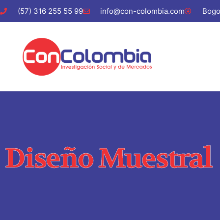
(57) 316 255 55 99
info@con-colombia.com
Bogo
Diseño Muestral