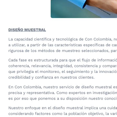
DISEÑO MUESTRAL
La capacidad científica y tecnológica de Con Colombia, no
a utilizar, a partir de las características específicas d
rigurosa de los métodos de muestreo seleccionados, para 
Cada fase es estructurada para que el flujo de informaci
coherencia, relevancia, integridad, consistencia y compa
que privilegia el monitoreo, el seguimiento y la innovaci
credibilidad y confianza en nuestros clientes.
En Con Colombia, nuestro servicio de diseño muestral es
precisa y representativa. Como expertos en investigació
es por eso que ponemos a su disposición nuestro conoci
Nuestro enfoque en el diseño muestral implica una cuida
considerando factores como la población objetivo, la var