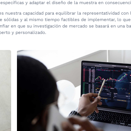
specíficas y adaptar el diseño de la muestra en consecuenci
s nuestra capacidad para equilibrar la representatividad con 
 sólidas y al mismo tiempo factibles de implementar, lo que
nfiar en que su investigación de mercado se basará en una b
perto y personalizado.