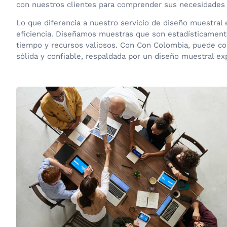
con nuestros clientes para comprender sus necesidades e
Lo que diferencia a nuestro servicio de diseño muestral e
eficiencia. Diseñamos muestras que son estadísticamente
tiempo y recursos valiosos. Con Con Colombia, puede co
sólida y confiable, respaldada por un diseño muestral ex